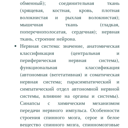
обменный); соединительная ткань
(хрящевая, костная, кровь, плотная
волокнистая и рыхлая волокнистая);
мышечная ткань (гладкая,
поперечнополосатая, сердечная); нервная
ткань, строение нейрона.
Нервная система: значение, анатомическая
классификация (центральная и
периферическая нервная система),
функциональная классификация
(автономная (вегетативная) и соматическая
нервная система; парасимпатический и
симпатический отдел автономной нервной
системы, влияние на органы и системы).
Синапсы с химическим механизмом
передачи нервного импульса. Особенности
строения спинного мозга, серое и белое
вещество спинного мозга, спинномозговые