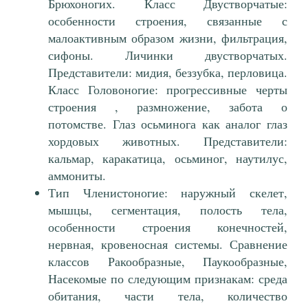
Брюхоногих. Класс Двустворчатые:
особенности строения, связанные с
малоактивным образом жизни, фильтрация,
сифоны. Личинки двустворчатых.
Представители: мидия, беззубка, перловица.
Класс Головоногие: прогрессивные черты
строения , размножение, забота о
потомстве. Глаз осьминога как аналог глаз
хордовых животных. Представители:
кальмар, каракатица, осьминог, наутилус,
аммониты.
Тип Членистоногие: наружный скелет,
мышцы, сегментация, полость тела,
особенности строения конечностей,
нервная, кровеносная системы. Сравнение
классов Ракообразные, Паукообразные,
Насекомые по следующим признакам: среда
обитания, части тела, количество