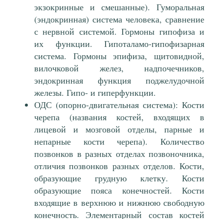
экзокринные и смешанные). Гуморальная
(эндокринная) система человека, сравнение
с нервной системой. Гормоны гипофиза и
их функции. Гипоталамо-гипофизарная
система. Гормоны эпифиза, щитовидной,
вилочковой желез, надпочечников,
эндокринная функция поджелудочной
железы. Гипо- и гиперфункции.
ОДС (опорно-двигательная система): Кости
черепа (названия костей, входящих в
лицевой и мозговой отделы, парные и
непарные кости черепа). Количество
позвонков в разных отделах позвоночника,
отличия позвонков разных отделов. Кости,
образующие грудную клетку. Кости
образующие пояса конечностей. Кости
входящие в верхнюю и нижнюю свободную
конечность. Элементарный состав костей