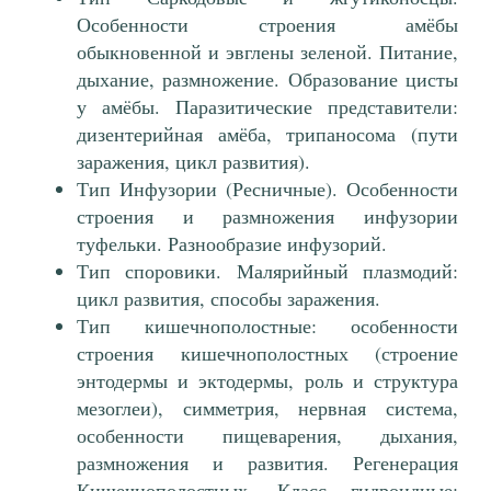
Особенности строения амёбы
обыкновенной и эвглены зеленой. Питание,
дыхание, размножение. Образование цисты
у амёбы. Паразитические представители:
дизентерийная амёба, трипаносома (пути
заражения, цикл развития).
Тип Инфузории (Ресничные). Особенности
строения и размножения инфузории
туфельки. Разнообразие инфузорий.
Тип споровики. Малярийный плазмодий:
цикл развития, способы заражения.
Тип кишечнополостные: особенности
строения кишечнополостных (строение
энтодермы и эктодермы, роль и структура
мезоглеи), симметрия, нервная система,
особенности пищеварения, дыхания,
размножения и развития. Регенерация
Кишечнополостных. Класс гидроидные: