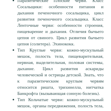
Паразитические Плоские черви. Класс
Сосальщики: особенности питания и
дыхания печеночного сосальщика, цикл
развития печеночного сосальщика. Класс
Ленточные черви: особенности строения,
пищеварение и дыхания. Отличия бычьего
цепня от свиного. Цикл развития бычьего
цепня (солитера). Эхинококк.
Тип Круглые черви: кожно-мускульный
мешок, полость тела, пищеварительная,
нервная, выделительная, половая системы,
дыхание. Цикл развития аскариды
человеческой и острицы детской. Знать, что
к паразитическим круглым червям
относится ришта, трихинелла, нитчатка
Банкрофта (вызывающая сонную болезнь).
Тип Кольчатые черви: кожно-мускульный
мешок, органы передвижения, полость тела,