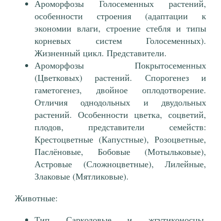
Ароморфозы Голосеменных растений,
особенности строения (адаптации к
экономии влаги, строение стебля и типы
корневых систем Голосеменных).
Жизненный цикл. Представители.
Ароморфозы Покрытосеменных
(Цветковых) растений. Спорогенез и
гаметогенез, двойное оплодотворение.
Отличия однодольных и двудольных
растений. Особенности цветка, соцветий,
плодов, представители семейств:
Крестоцветные (Капустные), Розоцветные,
Паслёновые, Бобовые (Мотыльковые),
Астровые (Сложноцветные), Лилейные,
Злаковые (Мятликовые).
Животные:
Тип Саркодовые и жгутиконосцы.