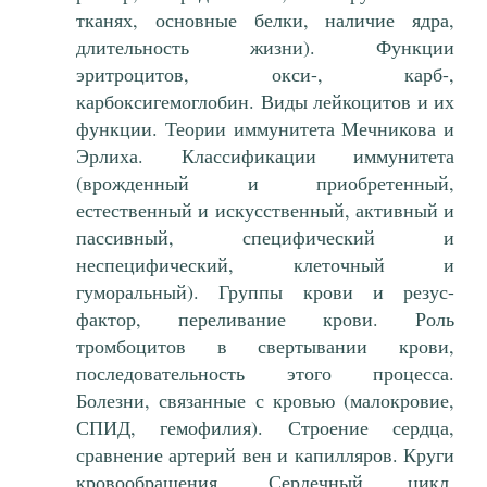
тканях, основные белки, наличие ядра,
длительность жизни). Функции
эритроцитов, окси-, карб-,
карбоксигемоглобин. Виды лейкоцитов и их
функции. Теории иммунитета Мечникова и
Эрлиха. Классификации иммунитета
(врожденный и приобретенный,
естественный и искусственный, активный и
пассивный, специфический и
неспецифический, клеточный и
гуморальный). Группы крови и резус-
фактор, переливание крови. Роль
тромбоцитов в свертывании крови,
последовательность этого процесса.
Болезни, связанные с кровью (малокровие,
СПИД, гемофилия). Строение сердца,
сравнение артерий вен и капилляров. Круги
кровообращения. Сердечный цикл,