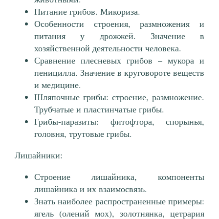
Питание грибов. Микориза.
Особенности строения, размножения и
питания у дрожжей. Значение в
хозяйственной деятельности человека.
Сравнение плесневых грибов – мукора и
пеницилла. Значение в круговороте веществ
и медицине.
Шляпочные грибы: строение, размножение.
Трубчатые и пластинчатые грибы.
Грибы-паразиты: фитофтора, спорынья,
головня, трутовые грибы.
Лишайники:
Строение лишайника, компоненты
лишайника и их взаимосвязь.
Знать наиболее распространенные примеры:
ягель (олений мох), золотнянка, цетрария