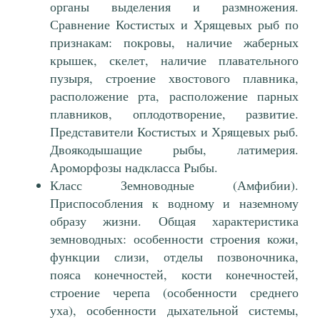
органы выделения и размножения.
Сравнение Костистых и Хрящевых рыб по
признакам: покровы, наличие жаберных
крышек, скелет, наличие плавательного
пузыря, строение хвостового плавника,
расположение рта, расположение парных
плавников, оплодотворение, развитие.
Представители Костистых и Хрящевых рыб.
Двоякодышащие рыбы, латимерия.
Ароморфозы надкласса Рыбы.
Класс Земноводные (Амфибии).
Приспособления к водному и наземному
образу жизни. Общая характеристика
земноводных: особенности строения кожи,
функции слизи, отделы позвоночника,
пояса конечностей, кости конечностей,
строение черепа (особенности среднего
уха), особенности дыхательной системы,