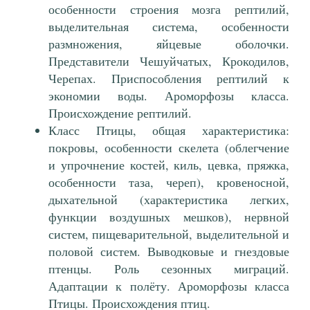
особенности строения мозга рептилий,
выделительная система, особенности
размножения, яйцевые оболочки.
Представители Чешуйчатых, Крокодилов,
Черепах. Приспособления рептилий к
экономии воды. Ароморфозы класса.
Происхождение рептилий.
Класс Птицы, общая характеристика:
покровы, особенности скелета (облегчение
и упрочнение костей, киль, цевка, пряжка,
особенности таза, череп), кровеносной,
дыхательной (характеристика легких,
функции воздушных мешков), нервной
систем, пищеварительной, выделительной и
половой систем. Выводковые и гнездовые
птенцы. Роль сезонных миграций.
Адаптации к полёту. Ароморфозы класса
Птицы. Происхождения птиц.