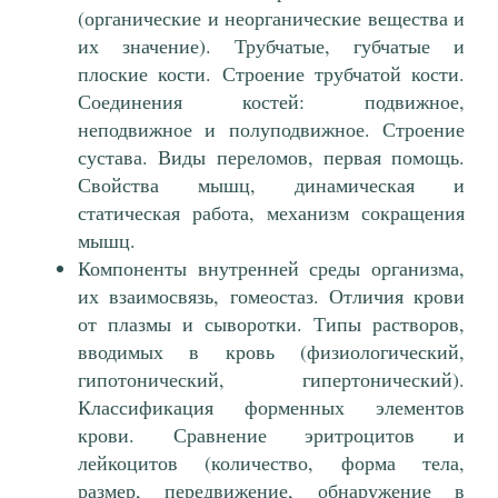
(органические и неорганические вещества и
их значение). Трубчатые, губчатые и
плоские кости. Строение трубчатой кости.
Соединения костей: подвижное,
неподвижное и полуподвижное. Строение
сустава. Виды переломов, первая помощь.
Свойства мышц, динамическая и
статическая работа, механизм сокращения
мышц.
Компоненты внутренней среды организма,
их взаимосвязь, гомеостаз. Отличия крови
от плазмы и сыворотки. Типы растворов,
вводимых в кровь (физиологический,
гипотонический, гипертонический).
Классификация форменных элементов
крови. Сравнение эритроцитов и
лейкоцитов (количество, форма тела,
размер, передвижение, обнаружение в