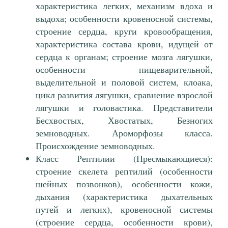
характеристика легких, механизм вдоха и
выдоха; особенности кровеносной системы,
строение сердца, круги кровообращения,
характеристика состава крови, идущей от
сердца к органам; строение мозга лягушки,
особенности пищеварительной,
выделительной и половой систем, клоака,
цикл развития лягушки, сравнение взрослой
лягушки и головастика. Представители
Бесхвостых, Хвостатых, Безногих
земноводных. Ароморфозы класса.
Происхождение земноводных.
Класс Рептилии (Пресмыкающиеся):
строение скелета рептилий (особенности
шейных позвонков), особенности кожи,
дыхания (характеристика дыхательных
путей и легких), кровеносной системы
(строение сердца, особенности крови),