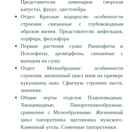
Представители: ламинария (морская
капуста), фукус, цистозейра.
Отдел Красные водоросли: особенности
строения связанные с глубоководным
образом жизни. Представители: анфельция,
порфира, филлофора.
Первые растения суши: Риниофиты и
Псилофиты, ароморфозы, связанные с
выходом на сушу.
Отдел Мохообразные: особенности
строения, жизненный цикл мхов на примере
кукушкина льна. Сфагнум: строение листа,
значение.
Общие черты отделов Плауновидные,
Хвощевидные, Папоротникообразные,
сравнение с Мохообразными. Жизненный
цикл папоротника щитовника мужского.
Каменный уголь. Семенные папоротники.