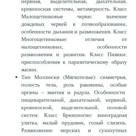
нервная, выделительная, дыхательная,
кровеносная системы, метамерность. Класс
Малощетинковые черви: значение
дождевых червей в почвообразовании,
особенности дыхания и размножения. Класс
Многощетинковые: отличия от
малощетинковых, особенности
размножения и развития. Класс Пиявки:
приспособления к паразитическому образу
жизни.
Тип Моллюски (Мягкотелые): симметрия,
полость тела, роль раковины, особые
органы – мантия и радула. Особенности
пищеварительной, дыхательной, нервной,
кровеносной, выделительной, половой
систем. Класс Брюхоногие: виноградная
улитка, малый прудовик, голый слизень.
Размножение морских и сухопутных