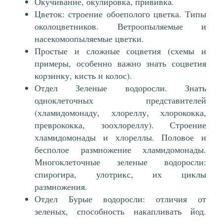
Окучивание, окулировка, прививка.
Цветок: строение обоеполого цветка. Типы
околоцветников. Ветроопыляемые и
насекомоопыляемые цветки.
Простые и сложные соцветия (схемы и
примеры, особенно важно знать соцветия
корзинку, кисть и колос).
Отдел Зеленые водоросли. Знать
одноклеточных представителей
(хламидомонаду, хлореллу, хлорококка,
преврококка, зоохлореллу). Строение
хламидомонады и хлореллы. Половое и
бесполое размножение хламидомонады.
Многоклеточные зеленые водоросли:
спирогира, улотрикс, их циклы
размножения.
Отдел Бурые водоросли: отличия от
зеленых, способность накапливать йод.