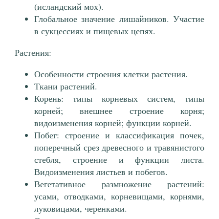
(исландский мох).
Глобальное значение лишайников. Участие
в сукцессиях и пищевых цепях.
Растения:
Особенности строения клетки растения.
Ткани растений.
Корень: типы корневых систем, типы
корней; внешнее строение корня;
видоизменения корней; функции корней.
Побег: строение и классификация почек,
поперечный срез древесного и травянистого
стебля, строение и функции листа.
Видоизменения листьев и побегов.
Вегетативное размножение растений:
усами, отводками, корневищами, корнями,
луковицами, черенками.