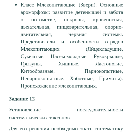
Класс Млекопитающие (Звери). Основные
ароморфозы: развитие детенышей и забота
о потомстве, покровы, кровеносная,
дыхательная, пищеварительная, опорно-
двигательная, нервная системы.
Представители и особенности отрядов
Млекопитающих (Яйцекладущие,
Сумчатые, Насекомоядные, Рукокрылые,
Грызуны, Хищные, Ластоногие,
Китообразные, Парнокопытные,
Непарнокопытные, Хоботные, Приматы).
Происхождение млекопитающих.
Задание 12
Установление последовательности
систематических таксонов.
Для его решения необходимо знать систематику