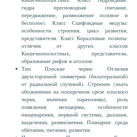
гидра пресноводная (питание,
передвижение, размножение половое и
бесполое). Класс Сцифоидные медузы:
особенности строения, цикл развития,
представители. Класс Коралловые полипы:
отличия от других классов
Кишечнополостных, представители,
образование рифов и атоллов.
Тип Плоские черви: Отличия
двухсторонней симметрии (билатеральной)
от радиальной (лучевой). Строение (знать
обозначения на поперечном срезе плоского
червя, значение паренхимы), роль
появления мезодермы, особенности
пищеварения, нервной системы, дыхания,
выделения, размножения. Планарии: среда
обитания, питание, развитие.