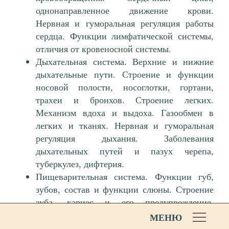
однонаправленное движение крови.
Нервная и гуморальная регуляция работы
сердца. Функции лимфатической системы,
отличия от кровеносной системы.
Дыхательная система. Верхние и нижние
дыхательные пути. Строение и функции
носовой полости, носоглотки, гортани,
трахеи и бронхов. Строение легких.
Механизм вдоха и выдоха. Газообмен в
легких и тканях. Нервная и гуморальная
регуляция дыхания. Заболевания
дыхательных путей и пазух черепа,
туберкулез, дифтерия.
Пищеварительная система. Функции губ,
зубов, состав и функции слюны. Строение
зуба, кариес и его предупреждение.
Последовательность акта глотания.
МЕНЮ
Строение пищевода. Строение желудка,