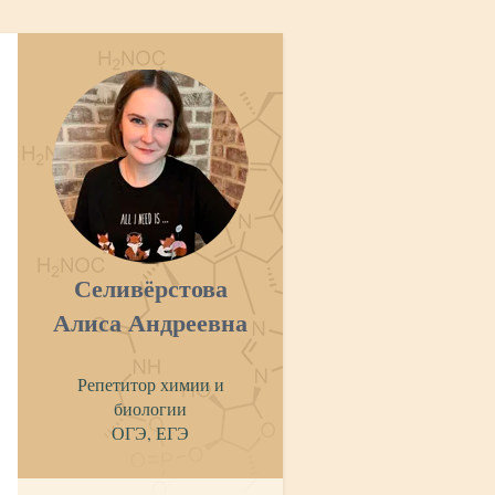
Селивёрстова
Алиса Андреевна
Репетитор химии и
биологии
ОГЭ, ЕГЭ