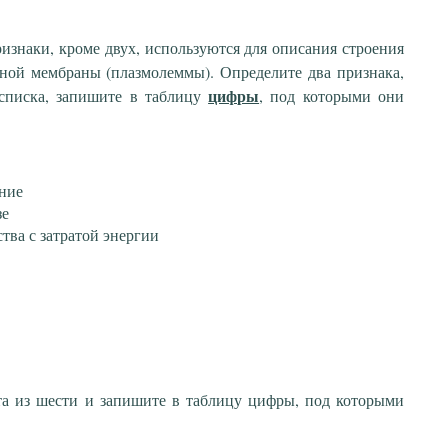
изнаки, кроме двух, используются для описания строения
ной мембраны (плазмолеммы). Определите два признака,
цифры
списка, запишите в таблицу
, под которыми они
ние
зе
тва с затратой энергии
та из шести и запишите в таблицу цифры, под которыми