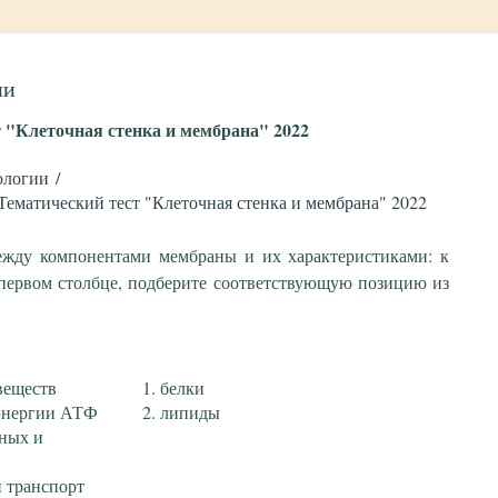
ии
 "Клеточная стенка и мембрана" 2022
ологии
Тематический тест "Клеточная стенка и мембрана" 2022
между компонентами мембраны и их характеристиками: к
первом столбце, подберите соответствующую позицию из
веществ
белки
 энергии АТФ
липиды
ьных и
й транспорт