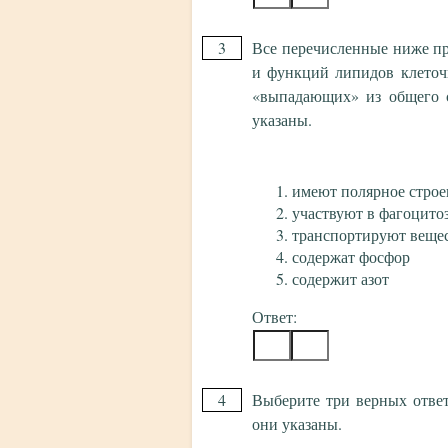
3
Все перечисленные ниже пр
и функций липидов клеточ
«выпадающих» из общего 
указаны.
имеют полярное строе
участвуют в фагоцито
транспортируют вещес
содержат фосфор
содержит азот
Ответ:
4
Выберите три верных отве
они указаны.