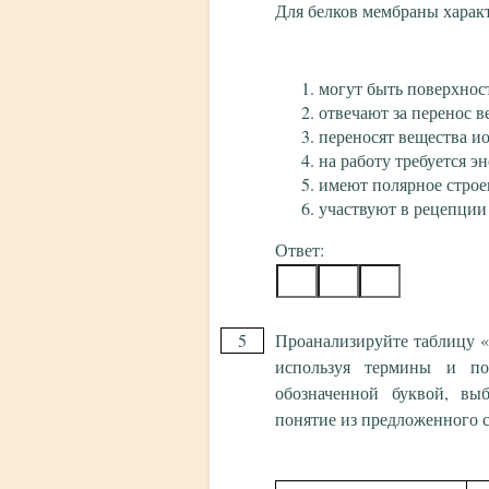
Для белков мембраны харак
могут быть поверхно
отвечают за перенос 
переносят вещества и
на работу требуется э
имеют полярное строе
участвуют в рецепции
Ответ:
5
Проанализируйте таблицу «
используя термины и по
обозначенной буквой, вы
понятие из предложенного с