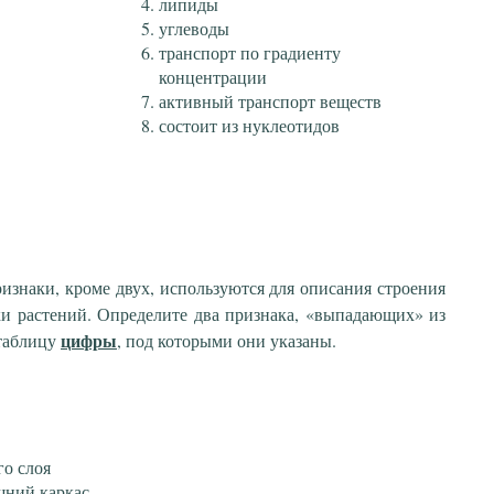
липиды
углеводы
транспорт по градиенту
концентрации
активный транспорт веществ
состоит из нуклеотидов
изнаки, кроме двух, используются для описания строения
и растений. Определите два признака, «выпадающих» из
цифры
 таблицу
, под которыми они указаны.
го слоя
шний каркас