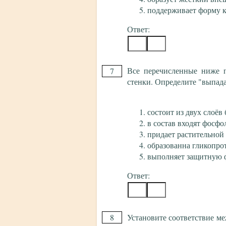
поддерживает форму 
Ответ:
Все перечисленные ниже п
7
стенки. Определите "выпада
состоит из двух слоёв
в состав входят фосф
придает растительной
образованна гликопро
выполняет защитную
Ответ:
8
Установите соответствие ме