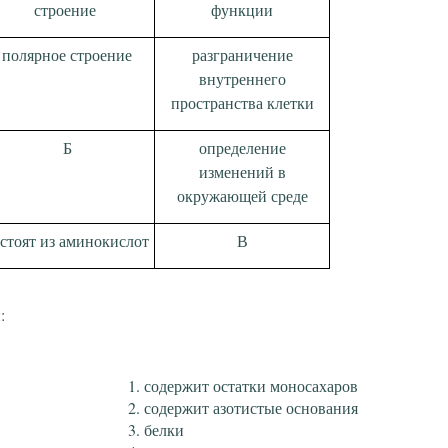
строение
функции
полярное строение
разграничение
внутреннего
пространства клетки
Б
определение
изменений в
окружающей среде
стоят из аминокислот
В
:
содержит остатки моносахаров
содержит азотистые основания
белки