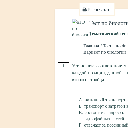
Распечатать
Тест по биолог
Тематический тест
Главная
Тесты по би
Вариант по биологии 
1
Установите соответствие 
каждой позиции, данной в 
второго столбца.
активный транспорт 
транспорт с затратой
состоит из гидрофил
гидрофобных частей
отвечает за пассивны