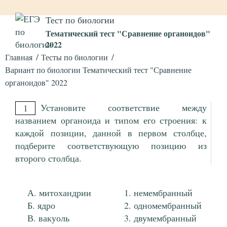
Тест по биологии
Тематический тест "Сравнение органоидов"
2022
Главная
Тесты по биологии
Вариант по биологии Тематический тест "Сравнение
органоидов" 2022
Установите соответствие между
1
названием органоида и типом его строения: к
каждой позиции, данной в первом столбце,
подберите соответствующую позицию из
второго столбца.
митохандрии
немембранный
ядро
одномембранный
вакуоль
двумембранный