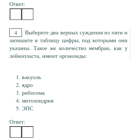
Ответ:
Выберите два верных суждения из пяти и
4
запишите в таблицу цифры, под которыми они
указаны. Такое же количество мембран, как у
лейкопласта, имеют органоиды:
вакуоль
ядро
рибосома
митохондрия
ЭПС
Ответ: