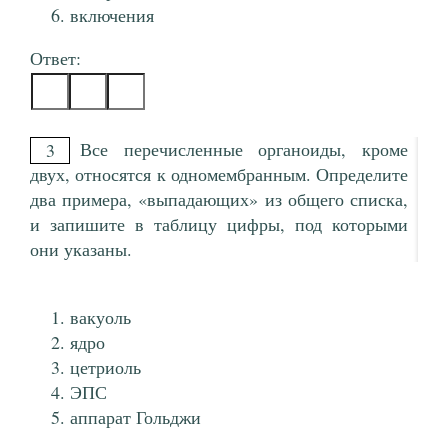
включения
Ответ:
Все перечисленные органоиды, кроме
3
двух, относятся к одномембранным. Определите
два примера, «выпадающих» из общего списка,
и запишите в таблицу цифры, под которыми
они указаны.
вакуоль
ядро
цетриоль
ЭПС
аппарат Гольджи