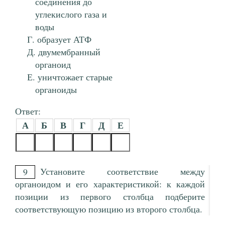
соединения до
углекислого газа и
воды
образует АТФ
двумембранный
органоид
уничтожает старые
органоиды
Ответ:
А
Б
В
Г
Д
Е
Установите соответствие между
9
органоидом и его характеристикой: к каждой
позиции из первого столбца подберите
соответствующую позицию из второго столбца.