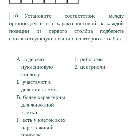
Установите соответствие между
10
органоидом и его характеристикой: к каждой
позиции из первого столбца подберите
соответствующую позицию из второго столбца.
содержат
рибосомы
нуклеиновую
центриоли
кислоту
участвуют в
делении клеток
более характерны
для животной
клетки
есть у клеток всех
царств живой
природы