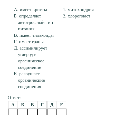
имеет кристы
митохондрия
определяет
хлоропласт
автотрофный тип
питания
имеет тилакоиды
имеет граны
ассимилирует
углерод в
органическое
соединение
разрушает
органические
соединения
Ответ:
А
Б
В
Г
Д
Е