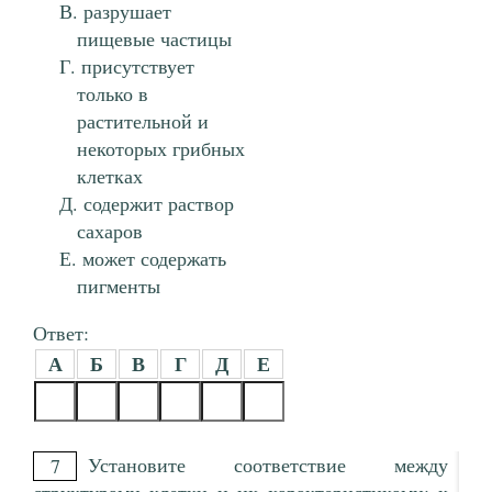
разрушает
пищевые частицы
присутствует
только в
растительной и
некоторых грибных
клетках
содержит раствор
сахаров
может содержать
пигменты
Ответ:
А
Б
В
Г
Д
Е
Установите соответствие между
7