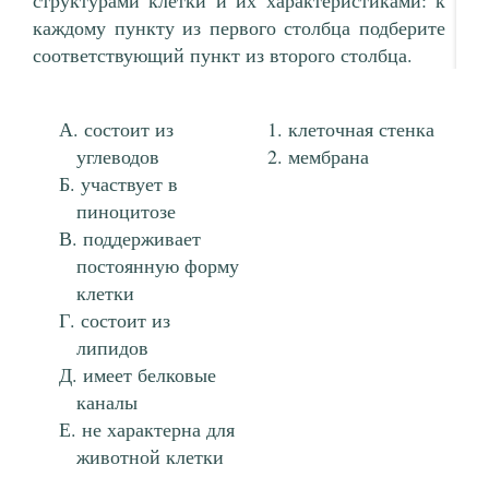
структурами клетки и их характеристиками: к
каждому пункту из первого столбца подберите
соответствующий пункт из второго столбца.
состоит из
клеточная стенка
углеводов
мембрана
участвует в
пиноцитозе
поддерживает
постоянную форму
клетки
состоит из
липидов
имеет белковые
каналы
не характерна для
животной клетки