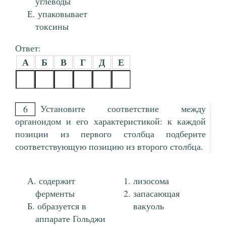
углеводы
упаковывает
токсины
Ответ:
А
Б
В
Г
Д
Е
Установите соответствие между
6
органоидом и его характеристикой: к каждой
позиции из первого столбца подберите
соответствующую позицию из второго столбца.
содержит
лизосома
ферменты
запасающая
образуется в
вакуоль
аппарате Гольджи