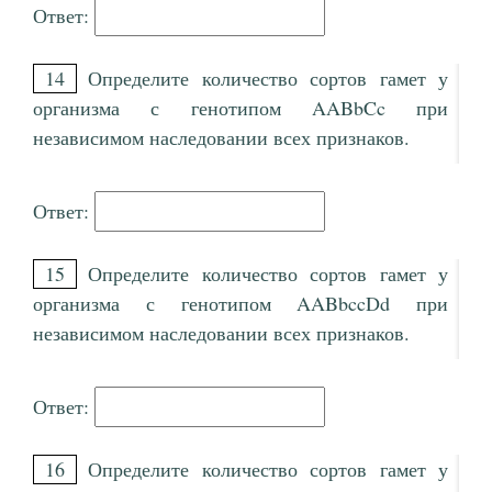
Ответ:
14
Определите количество сортов гамет у
организма с генотипом AABbCc при
независимом наследовании всех признаков.
Ответ:
15
Определите количество сортов гамет у
организма с генотипом AABbccDd при
независимом наследовании всех признаков.
Ответ:
16
Определите количество сортов гамет у