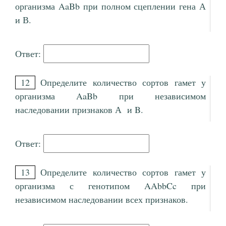
организма AaBb при полном сцеплении гена А
и В.
Ответ:
12
Определите количество сортов гамет у
организма AaBb при независимом
наследовании признаков А и B.
Ответ:
13
Определите количество сортов гамет у
организма с генотипом AAbbCc при
независимом наследовании всех признаков.