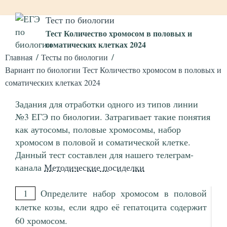
Тест по биологии
Тест Количество хромосом в половых и
соматических клетках 2024
Главная
Тесты по биологии
Вариант по биологии Тест Количество хромосом в половых и
соматических клетках 2024
Задания для отработки одного из типов линии
№3 ЕГЭ по биологии. Затрагивает такие понятия
как аутосомы, половые хромосомы, набор
хромосом в половой и соматической клетке.
Данный тест составлен для нашего телеграм-
канала
Методические посиделки
1
Определите набор хромосом в половой
клетке козы, если ядро её гепатоцита содержит
60 хромосом.