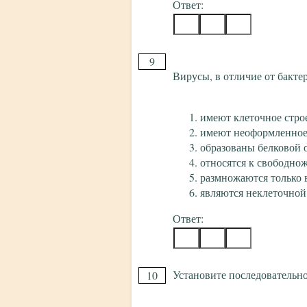
Ответ:
9
Вирусы, в отличие от бакте
имеют клеточное стро
имеют неоформленное
образованы белковой 
относятся к свободн
размножаются только 
являются неклеточно
Ответ:
Установите последовательно
10