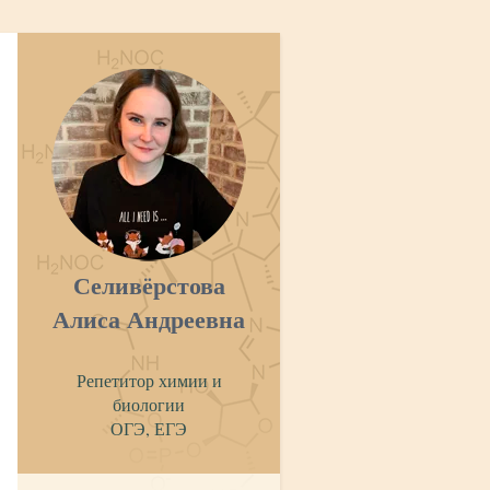
Селивёрстова
Алиса Андреевна
Репетитор химии и
биологии
ОГЭ, ЕГЭ