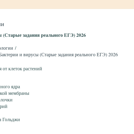
ии
 (Старые задания реального ЕГЭ) 2026
ологии
Бактерии и вирусы (Старые задания реального ЕГЭ) 2026
 от клеток растений
ного ядра
ской мембраны
олочки
дрий
а Гольджи