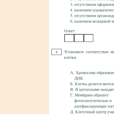
отсутствием оформлен
наличием плазматиче
отсутствием органоид
наличием кольцевой 
Ответ:
Установите соответствие м
4
клетки.
Хромосома образован
ДНК.
Клетка делится митоз
В цитоплазме находят
Мембрана образует
фотосинтетические и
азотфиксирующие изг
Клеточный центр учас