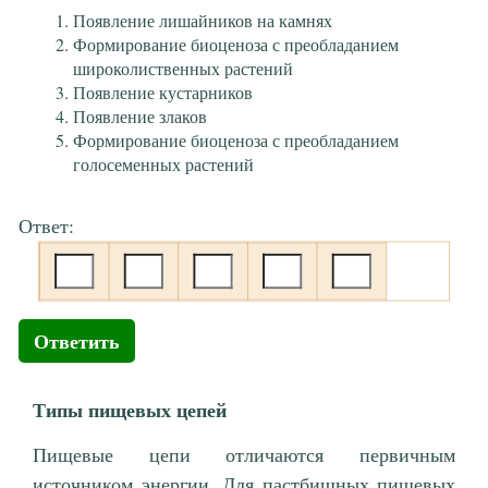
Появление лишайников на камнях
Формирование биоценоза с преобладанием
широколиственных растений
Появление кустарников
Появление злаков
Формирование биоценоза с преобладанием
голосеменных растений
Ответ:
Ответить
Типы пищевых цепей
Пищевые цепи отличаются первичным
источником энергии. Для пастбищных пищевых