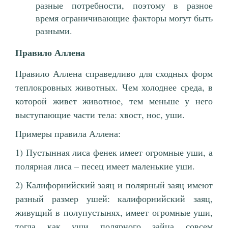
разные потребности, поэтому в разное
время ограничивающие факторы могут быть
разными.
Правило Аллена
Правило Аллена справедливо для сходных форм
теплокровных животных. Чем холоднее среда, в
которой живет животное, тем меньше у него
выступающие части тела: хвост, нос, уши.
Примеры правила Аллена:
1) Пустынная лиса фенек имеет огромные уши, а
полярная лиса – песец имеет маленькие уши.
2) Калифорнийский заяц и полярный заяц имеют
разный размер ушей: калифорнийский заяц,
живущий в полупустынях, имеет огромные уши,
тогда как уши полярного зайца совсем