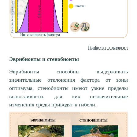
Графики по экологии
Эврибионты и стенобионты
Эврибионты способны выдерживать
значительные отклонения фактора от зоны
оптимума, стенобионты имеют узкие пределы
выносливости, для них незначительные
изменения среды приводят к гибели.