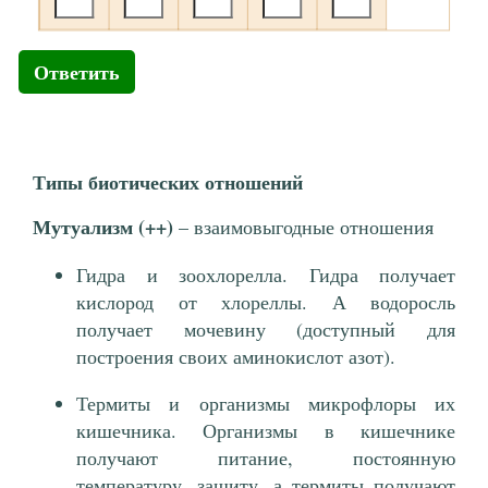
Ответить
Типы биотических отношений
Мутуализм (++)
– взаимовыгодные отношения
Гидра и зоохлорелла. Гидра получает
кислород от хлореллы. А водоросль
получает мочевину (доступный для
построения своих аминокислот азот).
Термиты и организмы микрофлоры их
кишечника. Организмы в кишечнике
получают питание, постоянную
температуру, защиту, а термиты получают