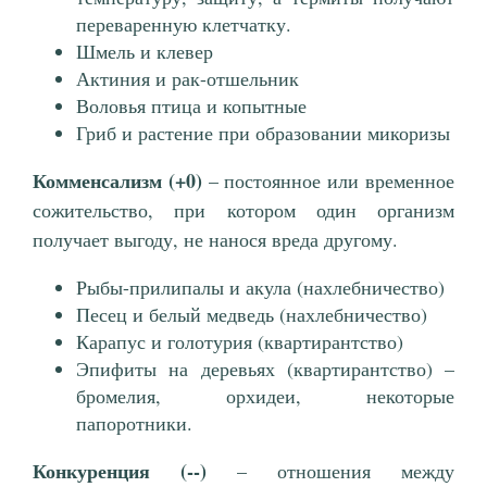
переваренную клетчатку.
Шмель и клевер
Актиния и рак-отшельник
Воловья птица и копытные
Гриб и растение при образовании микоризы
Комменсализм (+0)
– постоянное или временное
сожительство, при котором один организм
получает выгоду, не нанося вреда другому.
Рыбы-прилипалы и акула (нахлебничество)
Песец и белый медведь (нахлебничество)
Карапус и голотурия (квартирантство)
Эпифиты на деревьях (квартирантство) –
бромелия, орхидеи, некоторые
папоротники.
Конкуренция (--)
– отношения между