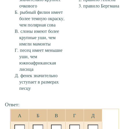
очкового
правило Бергмана
рыбный филин имеет
более темную окраску,
чем полярная сова
слоны имеют более
крупные уши, чем
имели мамонты
песец имеет меньшие
уши, чем
южноафриканская
лисица
фенек значительно
уступает в размерах
песцу
Ответ:
А
Б
В
Г
Д