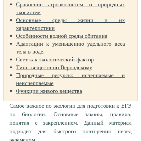
Сравнение агроэкосистем и природных
экосистем
Основные среды жизни и их
характеристики
Особенности водной среды обитания
Адаптации к уменьшению удельного веса
тела в воде.
Свет как экологический фактор
Типы веществ по Вернадскому
Природные ресурсы: исчерпаемые и
неисчерпаемые
Функции живого вещества
Самое важное по экологии для подготовки к ЕГЭ
по биологии. Основные законы, правила,
понятия с закреплением. Данный материал
подходит для быстрого повторения перед
экзаменом.