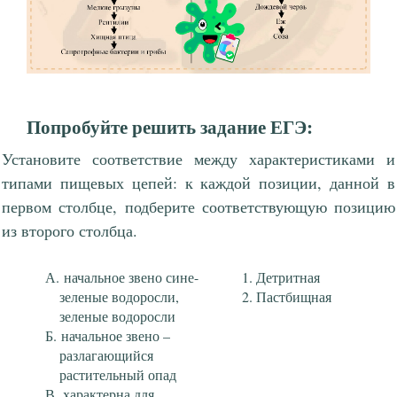
Попробуйте решить задание ЕГЭ:
Установите соответствие между характеристиками и
типами пищевых цепей: к каждой позиции, данной в
первом столбце, подберите соответствующую позицию
из второго столбца.
начальное звено сине-
Детритная
зеленые водоросли,
Пастбищная
зеленые водоросли
начальное звено –
разлагающийся
растительный опад
характерна для