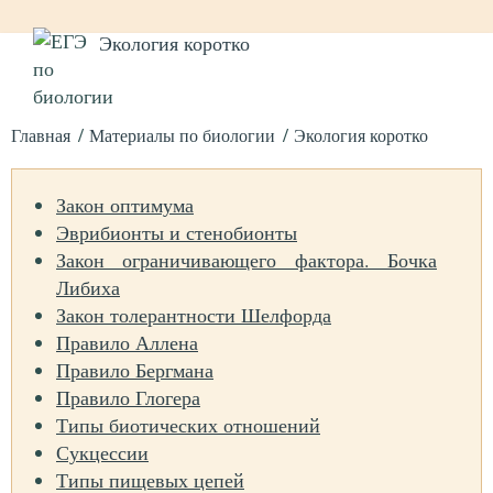
Экология коротко
Главная
Материалы по биологии
Экология коротко
Закон оптимума
Эврибионты и стенобионты
Закон ограничивающего фактора. Бочка
Либиха
Закон толерантности Шелфорда
Правило Аллена
Правило Бергмана
Правило Глогера
Типы биотических отношений
Сукцессии
Типы пищевых цепей